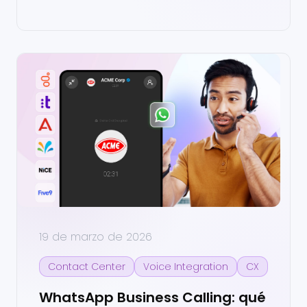
19 de marzo de 2026
Contact Center
Voice Integration
CX
WhatsApp Business Calling: qué