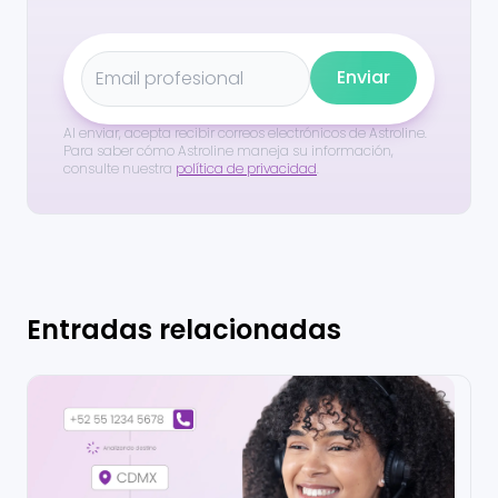
Enviar
Al enviar, acepta recibir correos electrónicos de Astroline.
Para saber cómo Astroline maneja su información,
consulte nuestra
política de privacidad
.
Entradas relacionadas