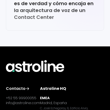
es de verdad y cómo encaja en
la arquitectura de voz de un
Contact Center
Contacto
Astroline HQ
+52 55 99900055
EMEA
info@astroline.com
Madrid, España
C. José Echegaray, 8, Edificio Alvia,