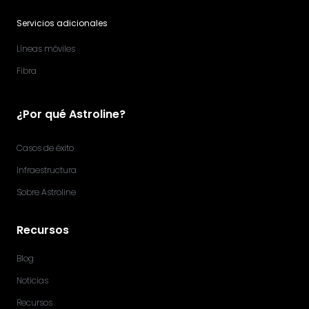
Servicios adicionales
Líneas móviles
Fibra
¿Por qué Astroline?
Casos de éxito
Infraestructura
Sobre Astroline
Recursos
Blog
Noticias
Recursos