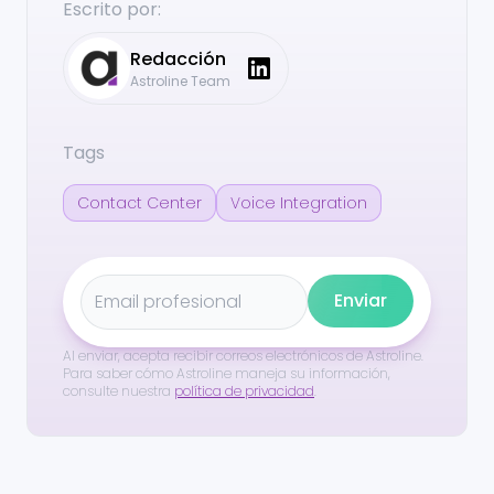
Escrito por:
Redacción
Astroline Team
Tags
Contact Center
Voice Integration
Enviar
Al enviar, acepta recibir correos electrónicos de Astroline.
Para saber cómo Astroline maneja su información,
consulte nuestra
política de privacidad
.