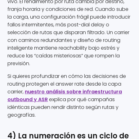
vivo. El rendimiento por ruta cambia por destino,
franja horaria y condiciones de red. Cuando sube
la carga, una configuración frágil puede introducir
fallos intermitentes, más post-dial delay o
selección de rutas que disparan filtrado. Un carrier
con caminos redundantes y diseño de routing
inteligente mantiene reachability bajo estrés y
reduce las “caídas misteriosas” que rompen la
previsión.
Si quieres profundizar en cómo las decisiones de
routing protegen el answer rate desde la capa
carrier,
nuestro análisis sobre infraestructura
outbound y ASR
explica por qué campañas
idénticas pueden rendir distinto según rutas y
geografías.
4) La numeración es un ciclo de