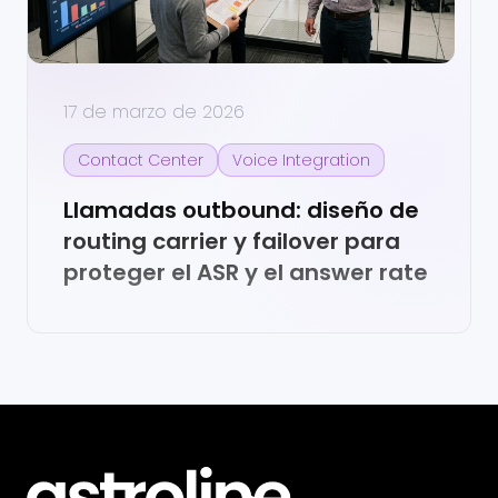
17 de marzo de 2026
Contact Center
Voice Integration
Llamadas outbound: diseño de
routing carrier y failover para
proteger el ASR y el answer rate