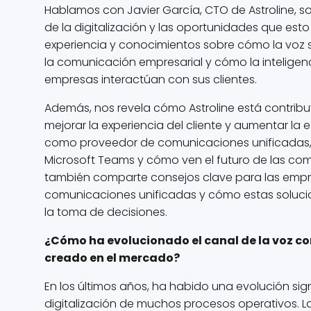
Hablamos con Javier García, CTO de Astroline, so
de la digitalización y las oportunidades que es
experiencia y conocimientos sobre cómo la voz 
la comunicación empresarial y cómo la inteligenc
empresas interactúan con sus clientes.
Además, nos revela cómo Astroline está contribu
mejorar la experiencia del cliente y aumentar la 
como proveedor de comunicaciones unificadas, 
Microsoft Teams y cómo ven el futuro de las co
también comparte consejos clave para las empr
comunicaciones unificadas y cómo estas soluci
la toma de decisiones.
¿Cómo ha evolucionado el canal de la voz co
creado en el mercado?
En los últimos años, ha habido una evolución sign
digitalización de muchos procesos operativos. 