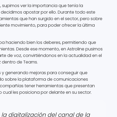
 supimos ver la importancia que tenía la
y decidimos apostar por ello. Durante todo este
mientas que han surgido en el sector, pero sobre
iente movimiento, para poder ofrecer la última
a haciendo bien los deberes, permitiendo que
mientas. Desde ese momento, en Astroline pusimos
rte de voz, convirtiéndonos en la actualidad en el
z dentro de Teams.
es y generando mejoras para conseguir que
rado sobre la plataforma de comunicaciones
as compañías tener herramientas que presentan
o cual les posiciona por delante en su sector.
la digitalización del canal de la