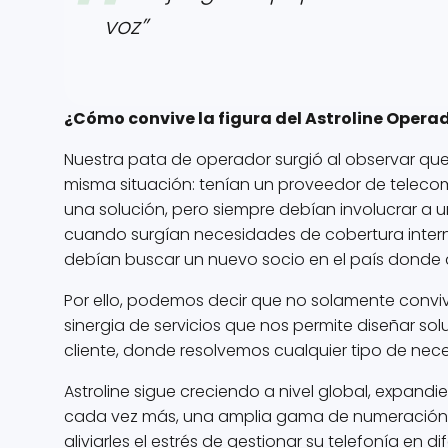
voz”
¿Cómo convive la figura del Astroline Opera
Nuestra pata de operador surgió al observar que,
misma situación: tenían un proveedor de telecom
una solución, pero siempre debían involucrar a un
cuando surgían necesidades de cobertura inter
debían buscar un nuevo socio en el país donde
Por ello, podemos decir que no solamente conviv
sinergia de servicios que nos permite diseñar so
cliente, donde resolvemos cualquier tipo de nec
Astroline sigue creciendo a nivel global, expand
cada vez más, una amplia gama de numeración. 
aliviarles el estrés de gestionar su telefonía en 