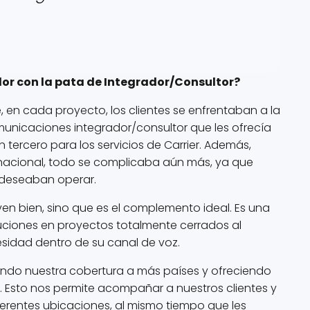
dor con la pata de Integrador/Consultor?
 en cada proyecto, los clientes se enfrentaban a la
unicaciones integrador/consultor que les ofrecía
 tercero para los servicios de Carrier. Además,
nacional, todo se complicaba aún más, ya que
 deseaban operar.
en bien, sino que es el complemento ideal. Es una
luciones en proyectos totalmente cerrados al
esidad dentro de su canal de voz.
iendo nuestra cobertura a más países y ofreciendo
Esto nos permite acompañar a nuestros clientes y
diferentes ubicaciones, al mismo tiempo que les