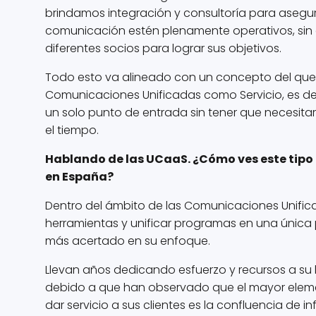
brindamos integración y consultoría para asegu
comunicación estén plenamente operativos, sin 
diferentes socios para lograr sus objetivos.
Todo esto va alineado con un concepto del que
Comunicaciones Unificadas como Servicio, es decir
un solo punto de entrada sin tener que necesitar
el tiempo.
Hablando de las UCaaS. ¿Cómo ves este tipo 
en España?
Dentro del ámbito de las Comunicaciones Unifi
herramientas y unificar programas en una única 
más acertado en su enfoque.
Llevan años dedicando esfuerzo y recursos a s
debido a que han observado que el mayor elem
dar servicio a sus clientes es la confluencia de 