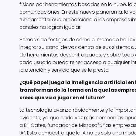
físicas por herramientas basadas en la nube, lo 
comunicaciones. En este nuevo panorama, la vo
fundamental que proporciona a las empresas info
canales no logran igualar.
Hemos sido testigos de cómo el mercado ha ll
integrar su canal de voz dentro de sus sistemas.
de herramientas descentralizadas, y sobre todo 
cada usuario pueda tener acceso a cualquier int
la atención y servicio que se le presta.
¿Qué papel juega la inteligencia artificial en
transformando la forma en la que las empres
crees que va a jugar en el futuro?
La tecnología avanza rápidamente y la importan
evidente, ya que cada vez más compañías apuest
a Bill Gates, fundador de Microsoft, “las empres
IA”. Esto demuestra que la IA no es solo una m