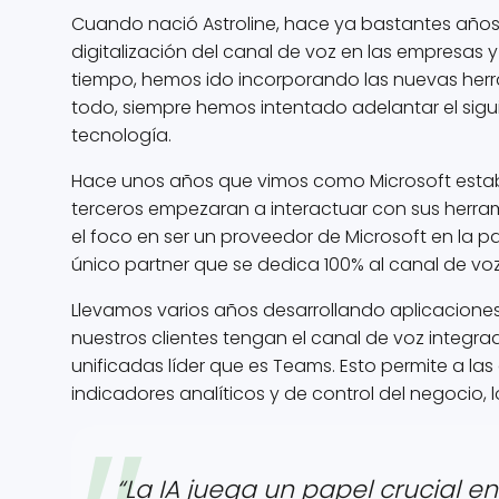
Cuando nació Astroline, hace ya bastantes años,
digitalización del canal de voz en las empresas 
tiempo, hemos ido incorporando las nuevas herra
todo, siempre hemos intentado adelantar el sigu
tecnología.
Hace unos años que vimos como Microsoft estab
terceros empezaran a interactuar con sus herra
el foco en ser un proveedor de Microsoft en la pa
único partner que se dedica 100% al canal de vo
Llevamos varios años desarrollando aplicacion
nuestros clientes tengan el canal de voz integ
unificadas líder que es Teams. Esto permite a l
indicadores analíticos y de control del negocio, l
“La IA juega un papel crucial en 