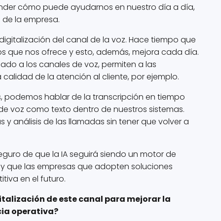
der cómo puede ayudarnos en nuestro día a día,
to de la empresa.
a digitalización del canal de la voz. Hace tiempo que
os que nos ofrece y esto, además, mejora cada día.
dado a los canales de voz, permiten a las
calidad de la atención al cliente, por ejemplo.
, podemos hablar de la transcripción en tiempo
 de voz como texto dentro de nuestros sistemas.
 y análisis de las llamadas sin tener que volver a
guro de que la IA seguirá siendo un motor de
oz y que las empresas que adopten soluciones
iva en el futuro.
talización de este canal para mejorar la
cia operativa?