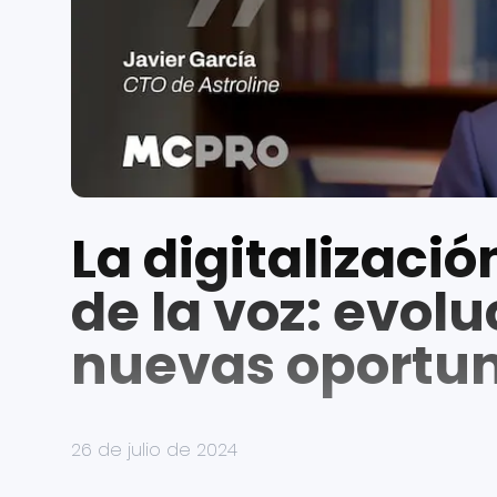
La digitalizació
de la voz: evolu
nuevas oportu
26 de julio de 2024