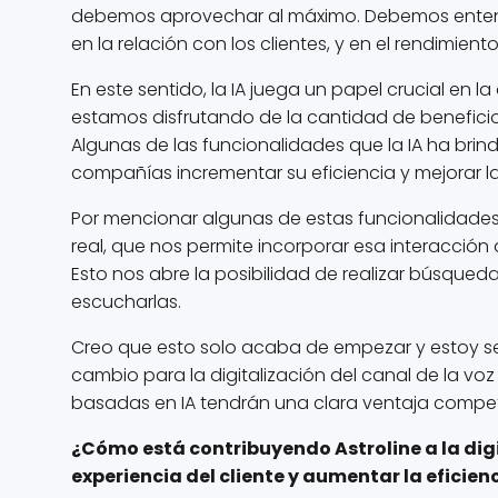
debemos aprovechar al máximo. Debemos enten
en la relación con los clientes, y en el rendimien
En este sentido, la IA juega un papel crucial en l
estamos disfrutando de la cantidad de benefici
Algunas de las funcionalidades que la IA ha brin
compañías incrementar su eficiencia y mejorar la 
Por mencionar algunas de estas funcionalidades
real, que nos permite incorporar esa interacción
Esto nos abre la posibilidad de realizar búsquedas
escucharlas.
Creo que esto solo acaba de empezar y estoy se
cambio para la digitalización del canal de la v
basadas en IA tendrán una clara ventaja competit
¿Cómo está contribuyendo Astroline a la digi
experiencia del cliente y aumentar la eficien