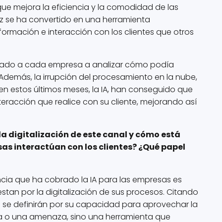
que mejora la eficiencia y la comodidad de las
z se ha convertido en una herramienta
rmación e interacción con los clientes que otros
evado a cada empresa a analizar cómo podía
 Además, la irrupción del procesamiento en la nube,
en estos últimos meses, la IA, han conseguido que
eracción que realice con su cliente, mejorando así
 la digitalización de este canal y cómo está
as interactúan con los clientes? ¿Qué papel
cia que ha cobrado la IA para las empresas es
an por la digitalización de sus procesos. Citando
as se definirán por su capacidad para aprovechar la
oda o una amenaza, sino una herramienta que