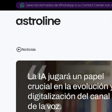
Lleva las llamadas de WhatsApp a su Contact Center con n
Noticias