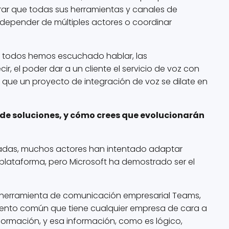
rar que todas sus herramientas y canales de
depender de múltiples actores o coordinar
 todos hemos escuchado hablar, las
, el poder dar a un cliente el servicio de voz con
 que un proyecto de integración de voz se dilate en
de soluciones, y cómo crees que evolucionarán
cadas, muchos actores han intentado adaptar
plataforma, pero Microsoft ha demostrado ser el
u herramienta de comunicación empresarial Teams,
ento común que tiene cualquier empresa de cara a
información, y esa información, como es lógico,