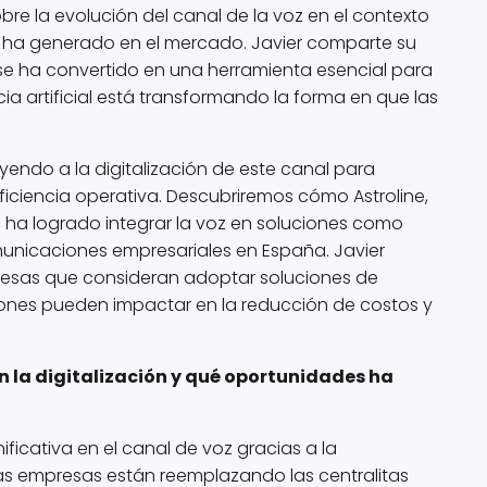
bre la evolución del canal de la voz en el contexto
to ha generado en el mercado. Javier comparte su
se ha convertido en una herramienta esencial para
ia artificial está transformando la forma en que las
yendo a la digitalización de este canal para
eficiencia operativa. Descubriremos cómo Astroline,
ha logrado integrar la voz en soluciones como
municaciones empresariales en España. Javier
esas que consideran adoptar soluciones de
ones pueden impactar en la reducción de costos y
n la digitalización y qué oportunidades ha
ificativa en el canal de voz gracias a la
Las empresas están reemplazando las centralitas