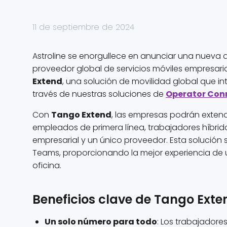
11 de septiembre de 2024
Astroline se enorgullece en anunciar una nueva 
proveedor global de servicios móviles empresaria
Extend
, una solución de movilidad global que in
través de nuestras soluciones de
Operator Con
Con
Tango Extend
, las empresas podrán extend
empleados de primera línea, trabajadores híbrid
empresarial y un único proveedor. Esta solución
Teams, proporcionando la mejor experiencia de 
oficina.
Beneficios clave de Tango Exte
Un solo número para todo
: Los trabajador