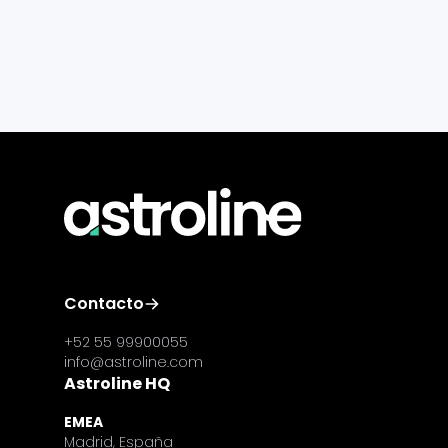
Contacto
+52 55 99900055
info@astroline.com
Astroline HQ
EMEA
Madrid, España