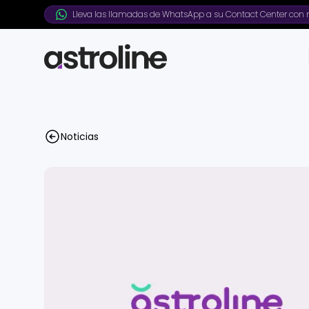
Lleva las llamadas de WhatsApp a su Contact Center con n
Noticias