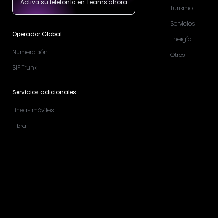
Activa su telefonía en Teams ahora
Turismo
Servicios
Operador Global
Energía
Numeración
Otros
SIP Trunk
Servicios adicionales
Líneas móviles
Fibra