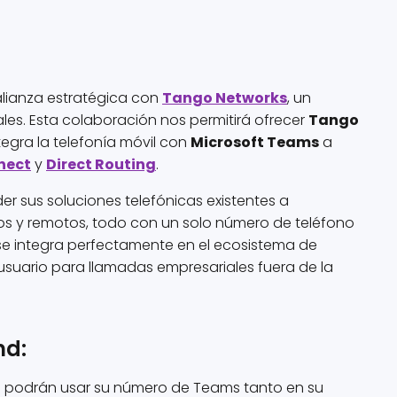
alianza estratégica con
Tango Networks
, un
les. Esta colaboración nos permitirá ofrecer
Tango
tegra la telefonía móvil con
Microsoft Teams
a
nect
y
Direct Routing
.
er sus soluciones telefónicas existentes a
os y remotos, todo con un solo número de teléfono
 se integra perfectamente en el ecosistema de
usuario para llamadas empresariales fuera de la
nd:
es podrán usar su número de Teams tanto en su