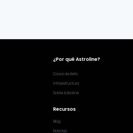
¿Por qué Astroline?
Casos de éxito
Infraestructura
Sobre Astroline
Recursos
Blog
Noticias