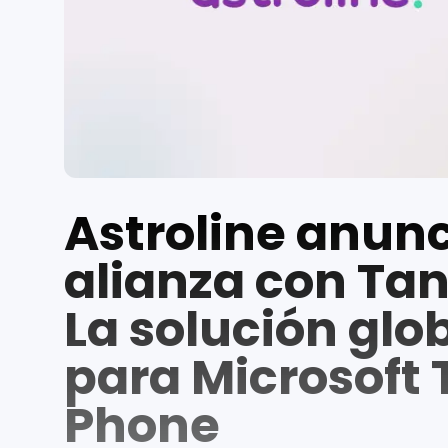
Astroline anunc
alianza con Ta
La solución glo
para Microsoft
Phone