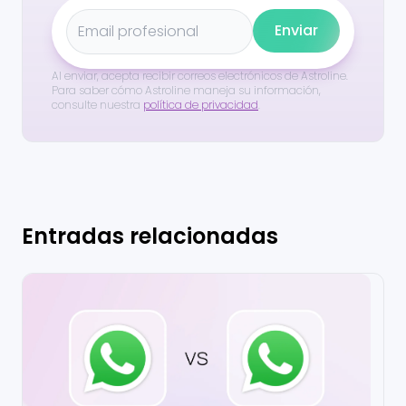
Enviar
Al enviar, acepta recibir correos electrónicos de Astroline.
Para saber cómo Astroline maneja su información,
consulte nuestra
política de privacidad
.
Entradas relacionadas