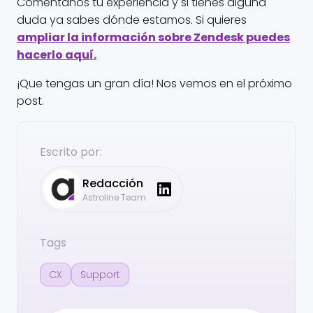
Coméntanos tu experiencia y si tienes alguna
duda ya sabes dónde estamos. Si quieres
ampliar la información sobre Zendesk puedes
hacerlo aquí.
¡Que tengas un gran día! Nos vemos en el próximo
post.
Escrito por:
Redacción
Astroline Team
Tags
CX
Support