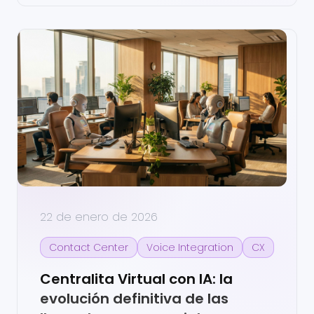
22 de enero de 2026
Contact Center
Voice Integration
CX
Centralita Virtual con IA: la
evolución definitiva de las