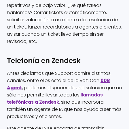
repetitivas y de bajo valor. ¿De qué tareas
hablamos? Cerrar tickets automáticamente,
solicitar valoración a un cliente a la resolución de
un ticket, lanzar recordatorios a agentes o clientes,
avisar cuando un ticket lleva tiempo sin ser
revisado, etc.
Telefonía en Zendesk
Antes decíamos que Support admite distintos
canales, entre ellos está el de la voz. Con
008
Agent
, podemos disponer de una solución que no
sólo nos permite llevar todas las
llamadas
telefónicas a Zendesk
, sino que incorpora
también un agente de IA que nos ayuda a ser más
productivos y eficientes.
Este agente de IA se encarga de transcribir,