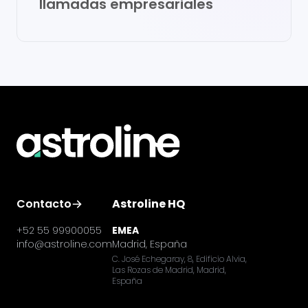
llamadas empresariales
Contacto
Astroline HQ
+52 55 99900055
EMEA
info@astroline.com
Madrid, España
C. José Echegaray, 8, Edificio Alvia,
Las Rozas de Madrid, Madrid,
España