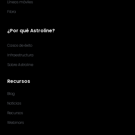
Líneas móviles
Fibra
¿Por qué Astroline?
Casos de éxito
Infraestructura
Sobre Astroline
Recursos
Blog
Noticias
Recursos
Webinars