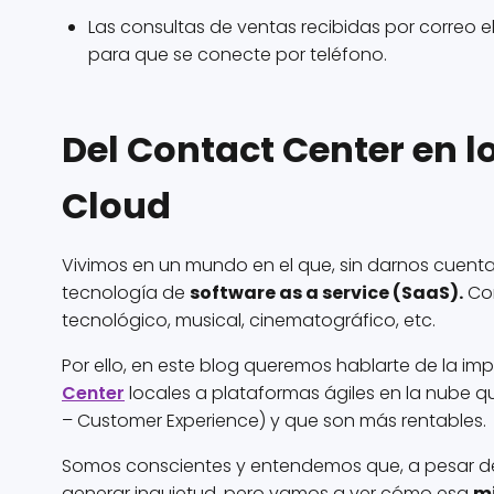
Las consultas de ventas recibidas por correo 
para que se conecte por teléfono.
Del Contact Center en l
Cloud
Vivimos en un mundo en el que, sin darnos cuenta,
tecnología de
software as a service (SaaS).
Con
tecnológico, musical, cinematográfico, etc.
Por ello, en este blog queremos hablarte de la im
Center
locales a plataformas ágiles en la nube 
– Customer Experience) y que son más rentables.
Somos conscientes y entendemos que, a pesar de
generar inquietud, pero vamos a ver cómo esa
mi