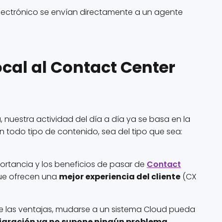
electrónico se envían directamente a un agente
ocal al Contact Center
 nuestra actividad del día a día ya se basa en la
 todo tipo de contenido, sea del tipo que sea:
portancia y los beneficios de pasar de
Contact
que ofrecen una
mejor experiencia del cliente
(CX
 las ventajas, mudarse a un sistema Cloud pueda
gración ya no supone ningún problema.