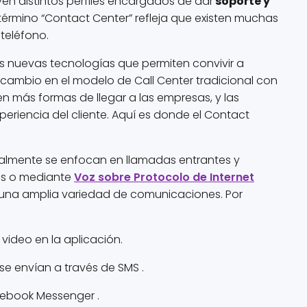
yen distintos perfiles encargados de dar
soporte y
l término “Contact Center” refleja que existen muchas
teléfono.
las nuevas tecnologías que permiten convivir a
cambio en el modelo de Call Center tradicional con
 más formas de llegar a las empresas, y las
eriencia del cliente. Aquí es donde el Contact
ralmente se enfocan en llamadas entrantes y
les o mediante
Voz sobre Protocolo de Internet
 una amplia variedad de comunicaciones. Por
 video en la aplicación.
se envían a través de SMS .
cebook Messenger .