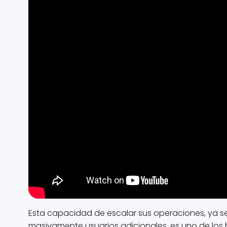
Esta capacidad de escalar sus operaciones, ya 
masivamente usuarios adicionales, es uno de los 