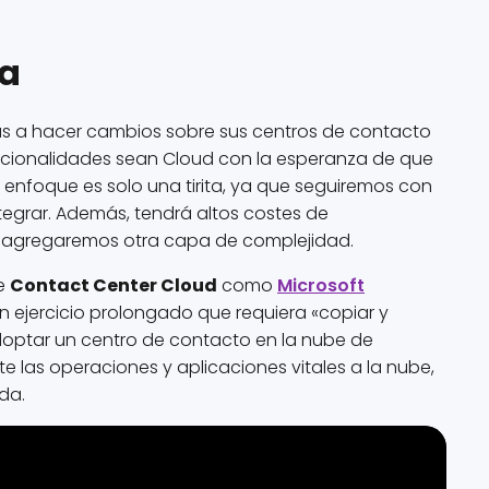
ca
as a hacer cambios sobre sus centros de contacto
uncionalidades sean Cloud con la esperanza de que
enfoque es solo una tirita, ya que seguiremos con
tegrar. Además, tendrá altos costes de
lo agregaremos otra capa de complejidad.
e
Contact Center Cloud
como
Microsoft
un ejercicio prolongado que requiera «copiar y
doptar un centro de contacto en la nube de
 las operaciones y aplicaciones vitales a la nube,
da.