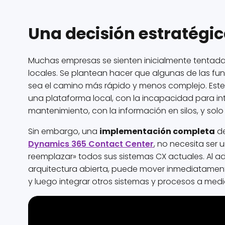
Una decisión estratégi
Muchas empresas se sienten inicialmente tentad
locales. Se plantean hacer que algunas de las f
sea el camino más rápido y menos complejo. Este 
una plataforma local, con la incapacidad para in
mantenimiento, con la información en silos, y so
Sin embargo, una
implementación completa
d
Dynamics 365 Contact Center
, no necesita ser 
reemplazar» todos sus sistemas CX actuales. Al a
arquitectura abierta, puede mover inmediatamente
y luego integrar otros sistemas y procesos a medi