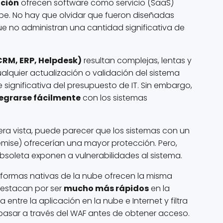
ción
ofrecen software como servicio (SaaS)
be. No hay que olvidar que fueron diseñadas
ue no administran una cantidad significativa de
CRM, ERP, Helpdesk)
resultan complejas, lentas y
alquier actualización o validación del sistema
 significativa del presupuesto de IT. Sin embargo,
egrarse fácilmente
con los sistemas
era vista, puede parecer que los sistemas con un
remise) ofrecerían una mayor protección. Pero,
bsoleta exponen a vulnerabilidades al sistema.
formas nativas de la nube ofrecen la misma
 Destacan por ser
mucho más rápidos
en la
 entre la aplicación en la nube e Internet y filtra
a pasar a través del WAF antes de obtener acceso.