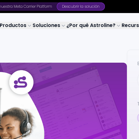
uestra Meta Carrier Platform
Descubrir la solución
Productos
Soluciones
¿Por qué Astroline?
Recur