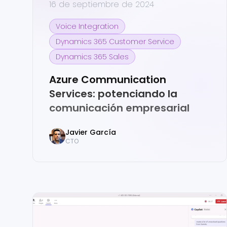
16 de septiembre de 2024
Voice Integration
Dynamics 365 Customer Service
Dynamics 365 Sales
Azure Communication
Services: potenciando la
comunicación empresarial
Javier
García
CTO