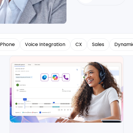
 Phone
Voice Integration
CX
Sales
Dynamic