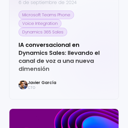
6 de septiembre de 2024
Microsoft Teams Phone
Voice Integration
Dynamics 365 Sales
IA conversacional en
Dynamics Sales: llevando el
canal de voz a una nueva
dimensión
Javier
García
CTO