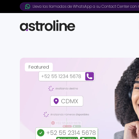
Lleva las llamadas de WhatsApp a su Contact Center con n
Featured