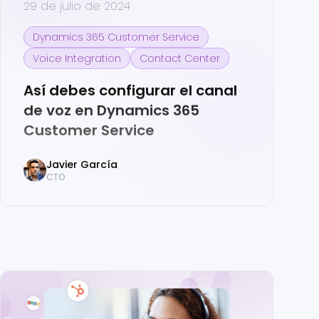
29 de julio de 2024
Dynamics 365 Customer Service
Voice Integration
Contact Center
Así debes configurar el canal
de voz en Dynamics 365
Customer Service
Javier
García
CTO