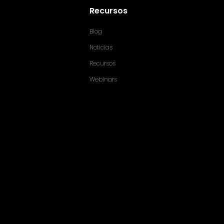
Recursos
Blog
Noticias
Recursos
Webinars