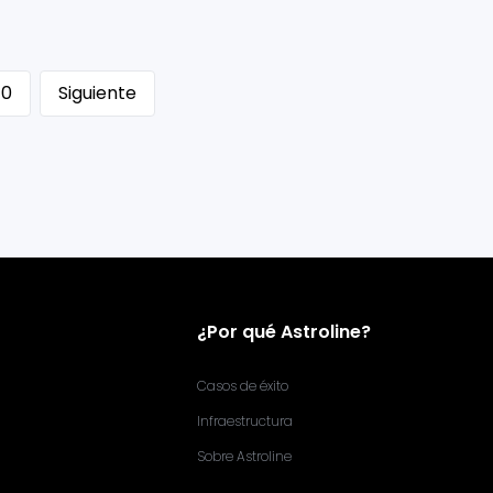
10
Siguiente
¿Por qué Astroline?
Casos de éxito
Infraestructura
Sobre Astroline