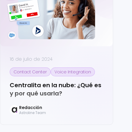
16 de julio de 2024
Contact Center
Voice Integration
Centralita en la nube: ¿Qué es
y por qué usarla?
Redacción
Astroline Team