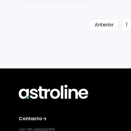
Anterior
1
Contacto
+52 55 99900055