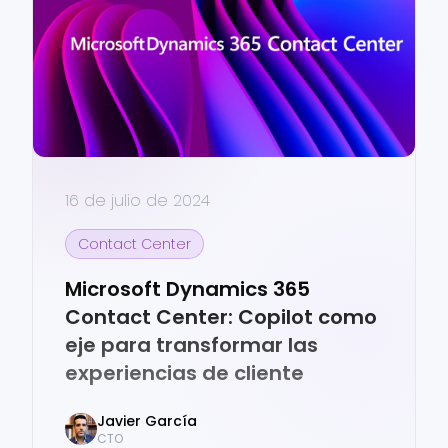
16 de julio de 2024
Contact Center
Microsoft Dynamics 365
Contact Center: Copilot como
eje para transformar las
experiencias de cliente
Javier
García
CTO