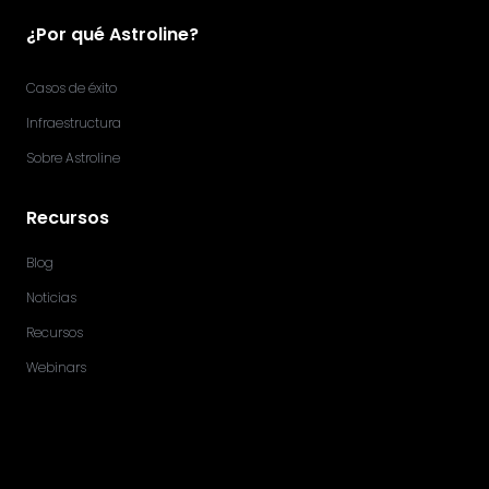
¿Por qué Astroline?
Casos de éxito
Infraestructura
Sobre Astroline
Recursos
Blog
Noticias
Recursos
Webinars