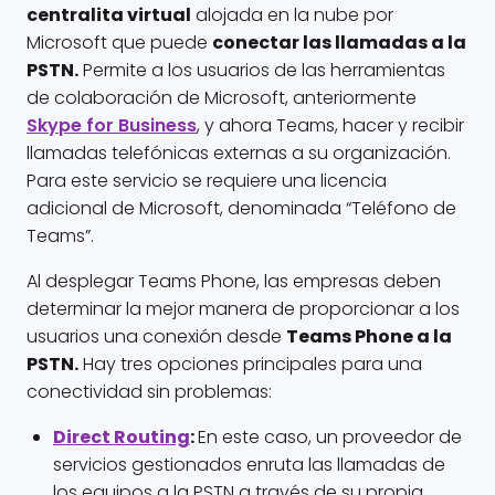
centralita virtual
alojada en la nube por
Microsoft que puede
conectar las llamadas a la
PSTN.
Permite a los usuarios de las herramientas
de colaboración de Microsoft, anteriormente
Skype for Business
, y ahora Teams, hacer y recibir
llamadas telefónicas externas a su organización.
Para este servicio se requiere una licencia
adicional de Microsoft, denominada “Teléfono de
Teams”.
Al desplegar Teams Phone, las empresas deben
determinar la mejor manera de proporcionar a los
usuarios una conexión desde
Teams Phone a la
PSTN.
Hay tres opciones principales para una
conectividad sin problemas:
Direct Routing
:
En este caso, un proveedor de
servicios gestionados enruta las llamadas de
los equipos a la PSTN a través de su propia