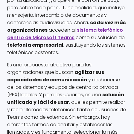
por su ubicuidad (ya que viene con Office 365),
pero sobre todo por su funcionalidad, que incluye
mensajería, intercambio de documentos y
conferencias audiovisuales. Ahora,
cada vez más
organizaciones
acceden al
sistema telefónico
dentro de Microsoft Teams
como su solución de
telefonía empresarial
, sustituyendo los sistemas
telefónicos existentes.
Es una propuesta atractiva para las
organizaciones que buscan
agilizar sus
capacidades de comunicación
y deshacerse
de los sistemas y equipos de centralita privada
(PBX) locales. Y para los usuarios, es una
solución
unificada y fácil de usar
, que les permite realizar
y recibir llamadas telefónicas tanto de usuarios de
Teams como de externos. Sin embargo, hay
diferentes formas de enrutar y establecer las
llamadas, y es fundamental seleccionar la más