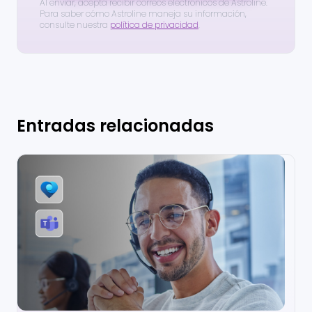
Al enviar, acepta recibir correos electrónicos de Astroline.
Para saber cómo Astroline maneja su información,
consulte nuestra
política de privacidad
.
Entradas relacionadas