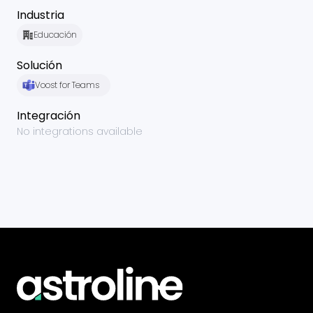
Industria
Educación
Solución
Voost for Teams
Integración
No integrations available