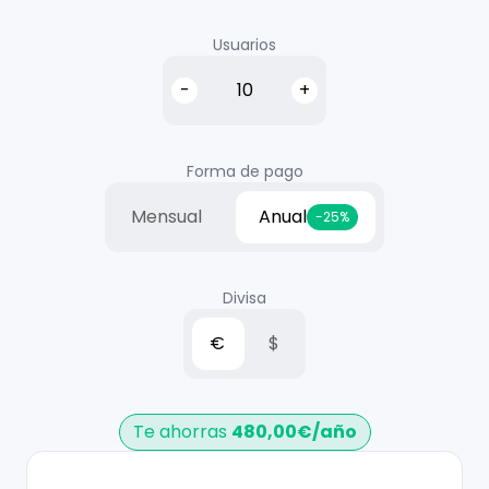
Usuario
s
-
+
Forma de pago
Mensual
Anual
-25%
Divisa
€
$
Te ahorras
480,00
€
/
año