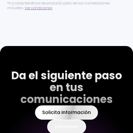
*Ir a características de producto para ver las numeraciones
incluidas.
Ver condiciones
Da el siguiente paso
en tus
comunicaciones
Solicita información
Llámanos