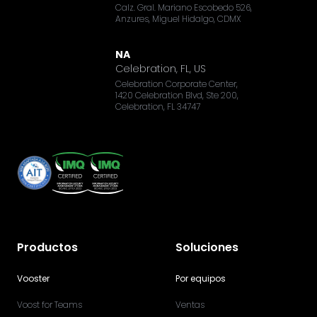
Calz. Gral. Mariano Escobedo 526,
Anzures, Miguel Hidalgo, CDMX
NA
Celebration, FL, US
Celebration Corporate Center,
1420 Celebration Blvd, Ste 200,
Celebration, FL 34747
Productos
Soluciones
Vooster
Por equipos
Voost for Teams
Ventas