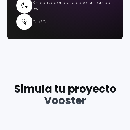
Sincronización del estado en tiempo
real
Clic2Call
Simula tu proyecto
Vooster