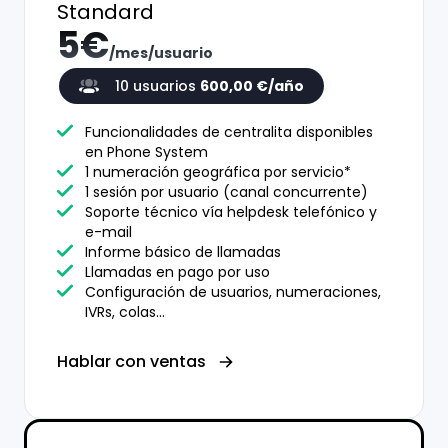
Standard
5€
/
mes
/
usuario
10
usuario
s
600,00
€/año
Funcionalidades de centralita disponibles
en Phone System
1 numeración geográfica por servicio*
1 sesión por usuario (canal concurrente)
Soporte técnico vía helpdesk telefónico y
e-mail
Informe básico de llamadas
Llamadas en pago por uso
Configuración de usuarios, numeraciones,
IVRs, colas…
Hablar con ventas