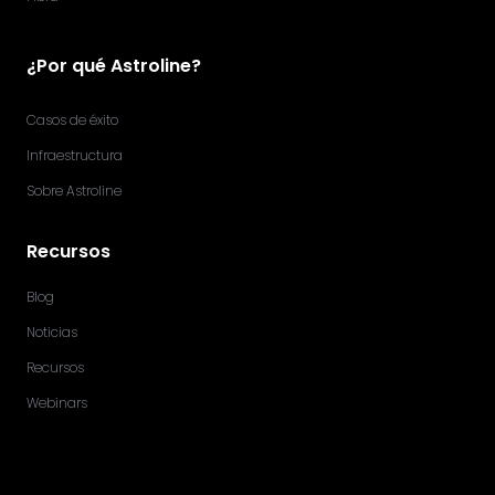
¿Por qué Astroline?
Casos de éxito
Infraestructura
Sobre Astroline
Recursos
Blog
Noticias
Recursos
Webinars