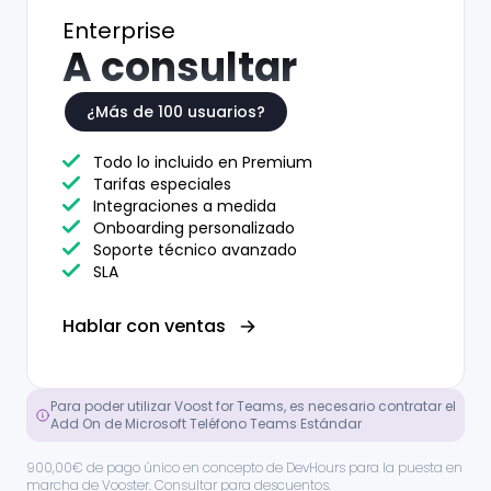
Enterprise
A consultar
¿Más de 100 usuarios?
Todo lo incluido en Premium
Tarifas especiales
Integraciones a medida
Onboarding personalizado
Soporte técnico avanzado
SLA
Hablar con ventas
Para poder utilizar Voost for Teams, es necesario contratar el
Add On de Microsoft Teléfono Teams Estándar
900,00
€
de pago único en concepto de DevHours para la puesta en
marcha de Vooster. Consultar para descuentos.