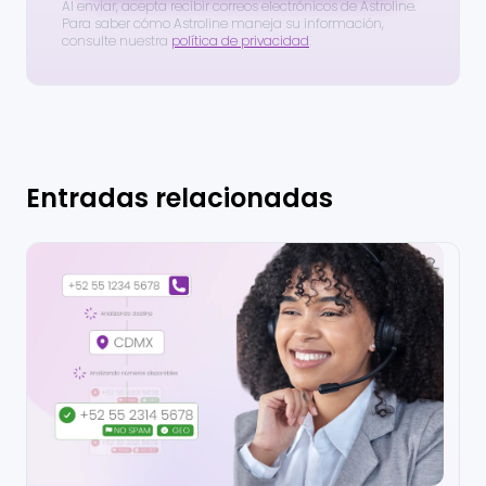
Al enviar, acepta recibir correos electrónicos de Astroline.
Para saber cómo Astroline maneja su información,
consulte nuestra
política de privacidad
.
Entradas relacionadas