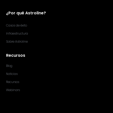
¿Por qué Astroline?
Casos de éxito
Infraestructura
Sobre Astroline
Recursos
Blog
Noticias
Recursos
Webinars