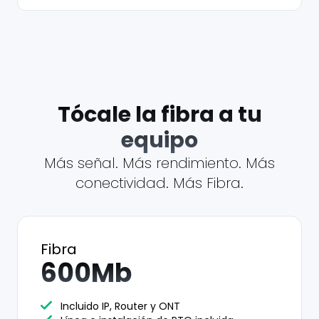
Tócale la fibra a tu
equipo
Más señal. Más rendimiento. Más
conectividad. Más Fibra.
Fibra
600Mb
Incluido IP, Router y ONT