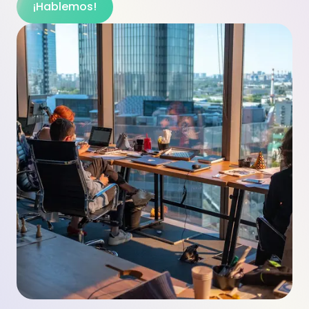
¡Hablemos!