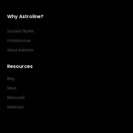
Why Astroline?
Success Stories
Infrastructure
About Astroline
Resources
Blog
News
Resources
Webinars