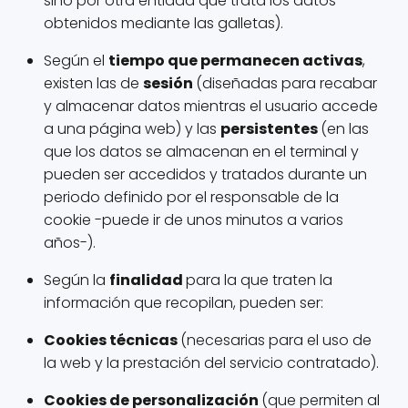
sino por otra entidad que trata los datos
obtenidos mediante las galletas).
Según el
tiempo que permanecen activas
,
existen las de
sesión
(diseñadas para recabar
y almacenar datos mientras el usuario accede
a una página web) y las
persistentes
(en las
que los datos se almacenan en el terminal y
pueden ser accedidos y tratados durante un
periodo definido por el responsable de la
cookie -puede ir de unos minutos a varios
años-).
Según la
finalidad
para la que traten la
información que recopilan, pueden ser:
Cookies técnicas
(necesarias para el uso de
la web y la prestación del servicio contratado).
Cookies de personalización
(que permiten al