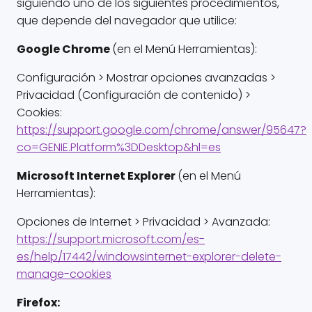
siguiendo uno de los siguientes procedimientos,
que depende del navegador que utilice:
Google Chrome
(en el Menú Herramientas):
Configuración > Mostrar opciones avanzadas >
Privacidad (Configuración de contenido) >
Cookies:
https://support.google.com/chrome/answer/95647?
co=GENIE.Platform%3DDesktop&hl=es
Microsoft Internet Explorer
(en el Menú
Herramientas):
Opciones de Internet > Privacidad > Avanzada:
https://support.microsoft.com/es-
es/help/17442/windowsinternet-explorer-delete-
manage-cookies
Firefox: