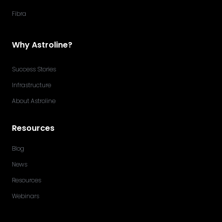
Fibra
Why Astroline?
Success Stories
Infrastructure
About Astroline
Resources
Blog
News
Resources
Webinars