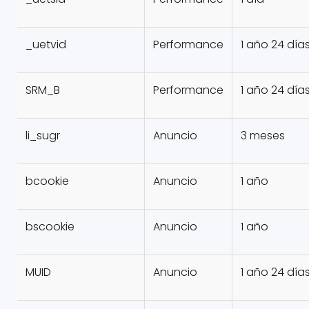
_uetvid
Performance
1 año 24 día
SRM_B
Performance
1 año 24 día
li_sugr
Anuncio
3 meses
bcookie
Anuncio
1 año
bscookie
Anuncio
1 año
MUID
Anuncio
1 año 24 día