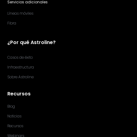
Servicios adicionales
Líneas móviles
Fibra
¿Por qué Astroline?
Casos de éxito
Infraestructura
Sobre Astroline
Recursos
Blog
Noticias
Recursos
Webinars