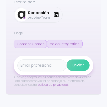
Escrito por:
Redacción
Astroline Team
Tags
Contact Center
Voice Integration
Enviar
Al enviar, acepta recibir correos electrónicos de Astroline.
Para saber cómo Astroline maneja su información,
consulte nuestra
política de privacidad
.