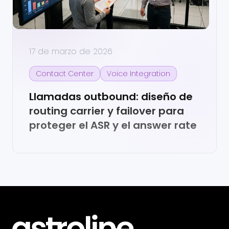
17 de marzo de 2026
Contact Center
Voice Integration
Llamadas outbound: diseño de
routing carrier y failover para
proteger el ASR y el answer rate