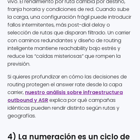
vivo. El rendimiento por ruta cambia por destino,
franja horaria y condiciones de red. Cuando sube
la carga, una configuración frágil puede introducir
fallos intermitentes, más post-dial delay o
selección de rutas que disparan filtrado. Un carrier
con caminos redundantes y diseño de routing
inteligente mantiene reachability bajo estrés y
reduce las “caídas misteriosas” que rompen la
previsión.
Si quieres profundizar en cómo las decisiones de
routing protegen el answer rate desde la capa
carrier,
nuestro análisis sobre infraestructura
outbound y ASR
explica por qué campañas
idénticas pueden rendir distinto según rutas y
geografías.
4) La numeración es un ciclo de